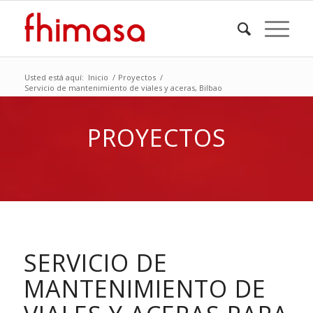
Usted está aquí:
Inicio
/
Proyectos
/
Servicio de mantenimiento de viales y aceras, Bilbao
PROYECTOS
SERVICIO DE
MANTENIMIENTO DE