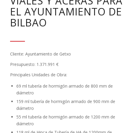
VIALES Y ACERAS PARA
EL AYUNTAMIENTO DE
BILBAO
Cliente: Ayuntamiento de Getxo
Presupuesto: 1.371.991 €
Principales Unidades de Obra:
69 ml tubería de hormigón armado de 800 mm de
diámetro
159 ml tubería de hormigón armado de 900 mm de
diámetro
55 ml tubería de hormigón armado de 1200 mm de
diámetro
118 ml de Hinca de Tubería de HA de 1200mm de