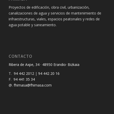
Proyectos de edificación, obra civil, urbanización,
canalizaciones de agua y servicios de mantenimiento de
infraestructuras, viales, espacios peatonales y redes de
agua potable y saneamiento.
CONTACTO
Ribera de Axpe, 34 · 48950 Erandio· Bizkaia
T.
94 442 2012
|
94 442 20 16
F.
94 441 35 34
@.
fhimasa@fhimasa.com