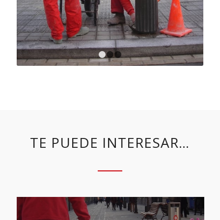
1
2
3
TE PUEDE INTERESAR…