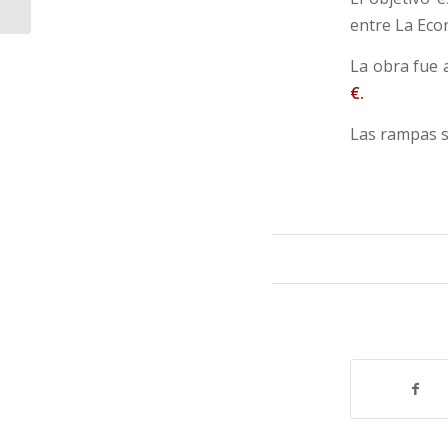
entre La Eco
La obra fue 
€.
Las rampas 