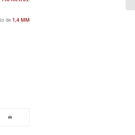
to de
1,4 MM