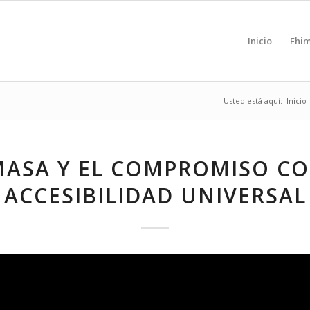
Inicio
Fhi
Usted está aquí:
Inicio
MASA Y EL COMPROMISO CO
ACCESIBILIDAD UNIVERSAL