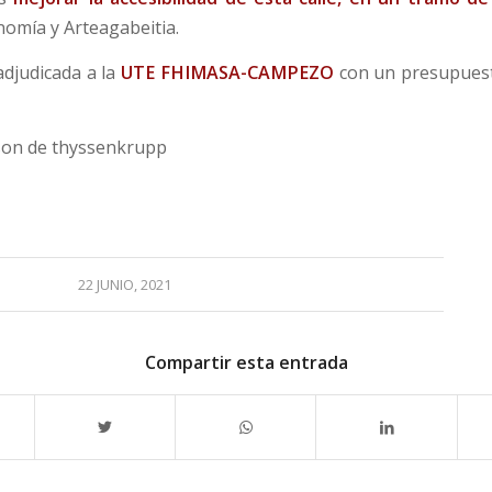
nomía y Arteagabeitia.
adjudicada a la
UTE FHIMASA-CAMPEZO
con un presupues
son de thyssenkrupp
22 JUNIO, 2021
Compartir esta entrada