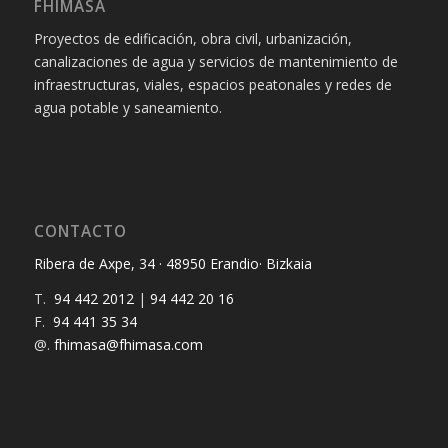
FHIMASA
Proyectos de edificación, obra civil, urbanización,
canalizaciones de agua y servicios de mantenimiento de
infraestructuras, viales, espacios peatonales y redes de
agua potable y saneamiento.
CONTACTO
Ribera de Axpe, 34 · 48950 Erandio· Bizkaia
T.
94 442 2012
|
94 442 20 16
F.
94 441 35 34
@.
fhimasa@fhimasa.com