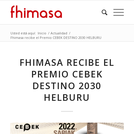
Usted está aquí:
Inicio
/
Actualidad
/
Fhimasa recibe el Premio CEBEK DESTINO 2030 HELBURU
FHIMASA RECIBE EL
PREMIO CEBEK
DESTINO 2030
HELBURU